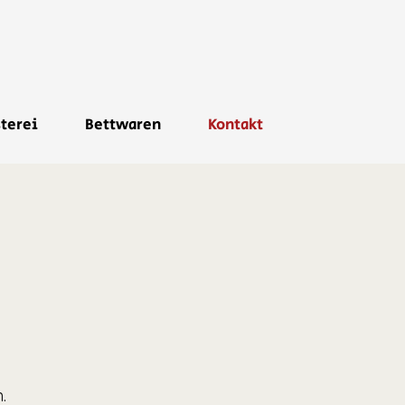
sterei
Bettwaren
Kontakt
.