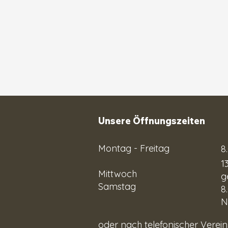
Unsere Öffnungszeiten
Montag - Freitag
8
1
Mittwoch
g
Samstag
8
N
oder nach telefonische