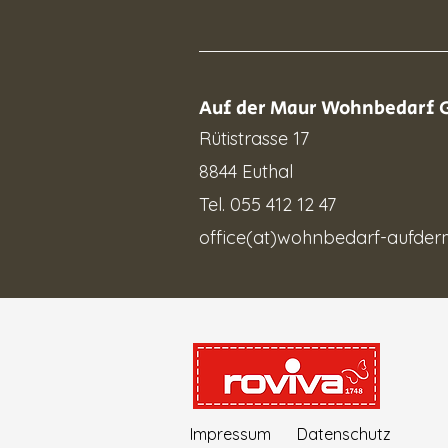
Auf der Maur Wohnbedarf
Rütistrasse 17
8844 Euthal
Tel. 055 412 12 47
office(at)wohnbedarf-aufder
Impressum
Datenschutz